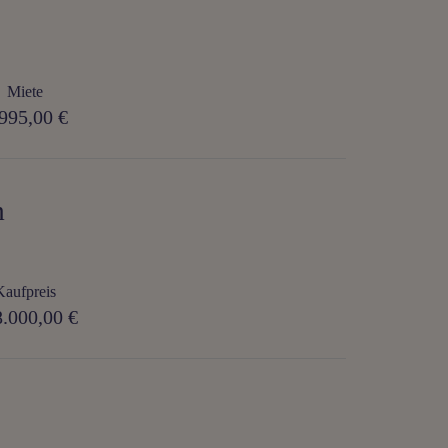
Miete
995,00 €
m
Kaufpreis
.000,00 €