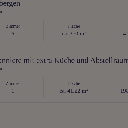
bergen
n
Zimmer
Fläche
2
6
ca. 250 m
4.
nniere mit extra Küche und Abstellrau
n
Zimmer
Fläche
2
1
ca. 41,22 m
198