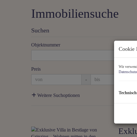
Immobiliensuche
Suchen
Objektnummer
Cookie 
Wir verwende
Preis
Datenschutz
-
Technisch
Weitere Suchoptionen
Exklu