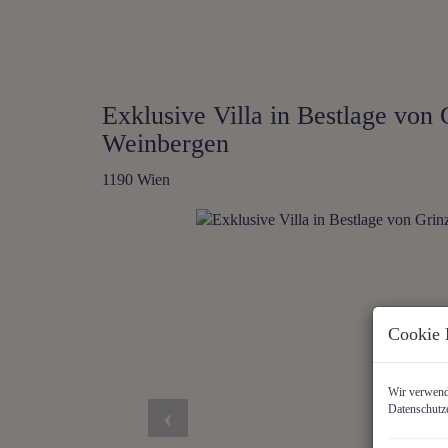
Exklusive Villa in Bestlage von
Weinbergen
1190 Wien
Cookie 
Wir verwende
Datenschutz