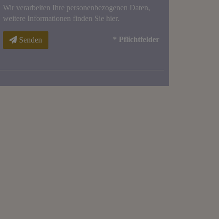
Wir verarbeiten Ihre personenbezogenen Daten,
weitere Informationen finden Sie
hier
.
* Pflichtfelder
Senden