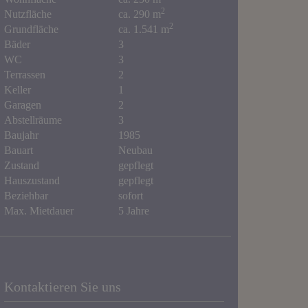
2
Nutzfläche
ca. 290 m
2
Grundfläche
ca. 1.541 m
Bäder
3
WC
3
Terrassen
2
Keller
1
Garagen
2
Abstellräume
3
Baujahr
1985
Bauart
Neubau
Zustand
gepflegt
Hauszustand
gepflegt
Beziehbar
sofort
Max. Mietdauer
5 Jahre
Kontaktieren Sie uns