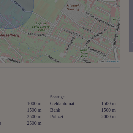
Tiles ©
basemap.at
Sonstige
1000 m
Geldautomat
1500 m
1500 m
Bank
1500 m
2500 m
Polizei
2000 m
s
2500 m