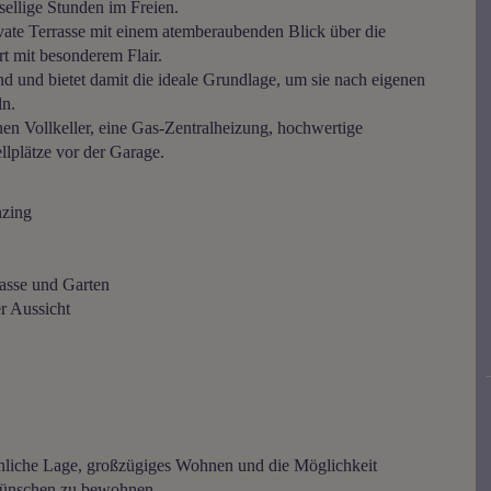
sellige Stunden im Freien.
ate Terrasse mit einem atemberaubenden Blick über die
 mit besonderem Flair.
nd und bietet damit die ideale Grundlage, um sie nach eigenen
ln.
en Vollkeller, eine Gas-Zentralheizung, hochwertige
llplätze vor der Garage.
nzing
asse und Garten
r Aussicht
öhnliche Lage, großzügiges Wohnen und die Möglichkeit
 Wünschen zu bewohnen.