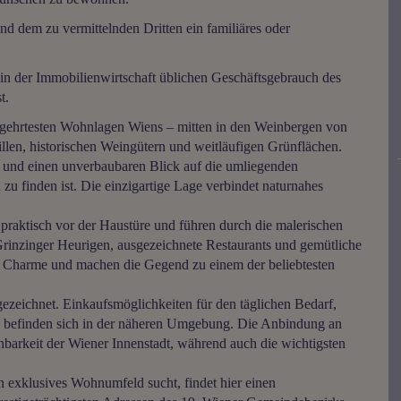
nd dem zu vermittelnden Dritten ein familiäres oder
 in der Immobilienwirtschaft üblichen Geschäftsgebrauch des
t.
 begehrtesten Wohnlagen Wiens – mitten in den Weinbergen von
llen, historischen Weingütern und weitläufigen Grünflächen.
e und einen unverbaubaren Blick auf die umliegenden
 zu finden ist. Die einzigartige Lage verbindet naturnahes
raktisch vor der Haustüre und führen durch die malerischen
inzinger Heurigen, ausgezeichnete Restaurants und gemütliche
n Charme und machen die Gegend zu einem der beliebtesten
sgezeichnet. Einkaufsmöglichkeiten für den täglichen Bedarf,
g befinden sich in der näheren Umgebung. Die Anbindung an
chbarkeit der Wiener Innenstadt, während auch die wichtigsten
 exklusives Wohnumfeld sucht, findet hier einen